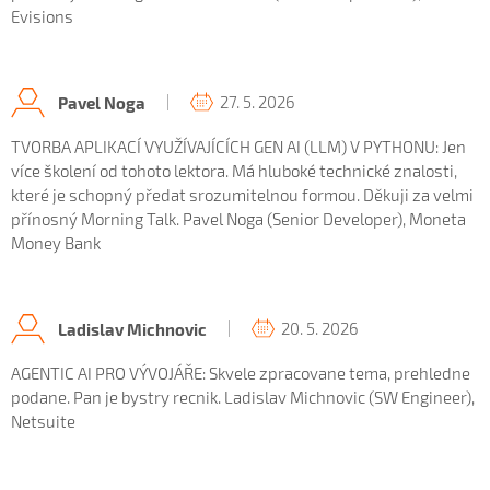
Evisions
27. 5. 2026
Pavel Noga
TVORBA APLIKACÍ VYUŽÍVAJÍCÍCH GEN AI (LLM) V PYTHONU: Jen
více školení od tohoto lektora. Má hluboké technické znalosti,
které je schopný předat srozumitelnou formou. Děkuji za velmi
přínosný Morning Talk. Pavel Noga (Senior Developer), Moneta
Money Bank
20. 5. 2026
Ladislav Michnovic
AGENTIC AI PRO VÝVOJÁŘE: Skvele zpracovane tema, prehledne
podane. Pan je bystry recnik. Ladislav Michnovic (SW Engineer),
Netsuite