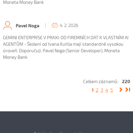
Moneta Money Bank
4. 2. 2026
Pavel Noga
GEMINI ENTERPRISE V PRAXI: OD FIREMNÍCH DAT K VLASTNÍM AI
AGENTŮM - Školení od Ivana Kutila mají standardně vysokou
úroveň. Doporučuji. Pavel Noga (Senior Developer), Moneta
Money Bank
Celkem záznamů:
220
1
2
3
4
5