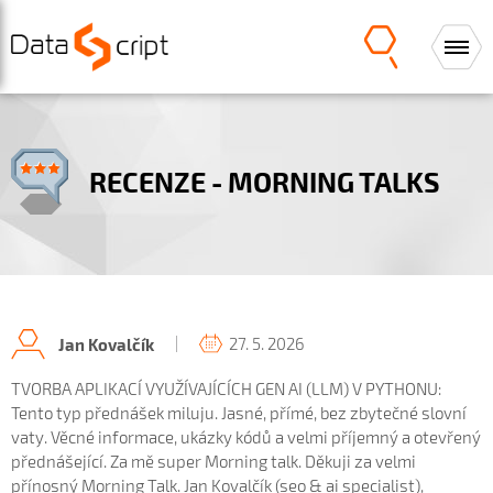
RECENZE - MORNING TALKS
27. 5. 2026
Jan Kovalčík
TVORBA APLIKACÍ VYUŽÍVAJÍCÍCH GEN AI (LLM) V PYTHONU:
Tento typ přednášek miluju. Jasné, přímé, bez zbytečné slovní
vaty. Věcné informace, ukázky kódů a velmi příjemný a otevřený
přednášející. Za mě super Morning talk. Děkuji za velmi
přínosný Morning Talk. Jan Kovalčík (seo & ai specialist),