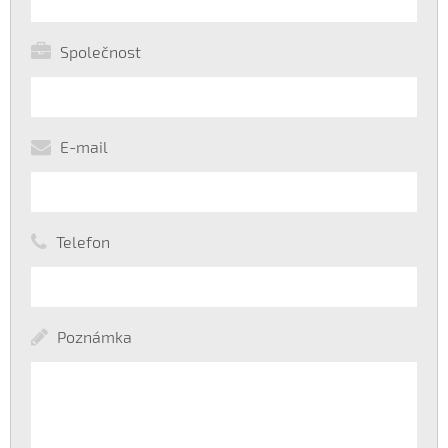
Společnost
E-mail
Telefon
Poznámka