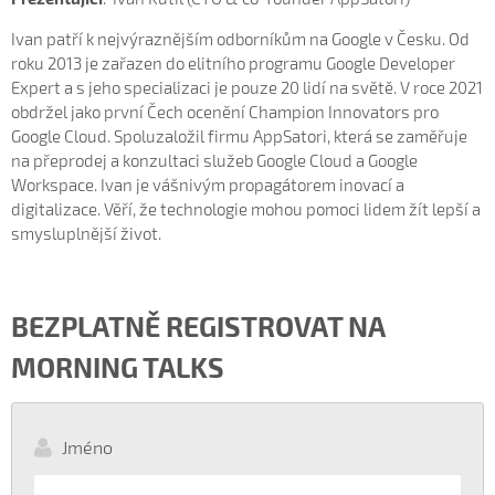
Ivan patří k nejvýraznějším odborníkům na Google v Česku. Od
roku 2013 je zařazen do elitního programu Google Developer
Expert a s jeho specializaci je pouze 20 lidí na světě. V roce 2021
obdržel jako první Čech ocenění Champion Innovators pro
Google Cloud. Spoluzaložil firmu AppSatori, která se zaměřuje
na přeprodej a konzultaci služeb Google Cloud a Google
Workspace. Ivan je vášnivým propagátorem inovací a
digitalizace. Věří, že technologie mohou pomoci lidem žít lepší a
smysluplnější život.
BEZPLATNĚ REGISTROVAT NA
MORNING TALKS
Jméno