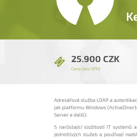
K
25.900 CZK
Cena (bez DPH)
Adresářová služba LDAP a autentikac
jak platformu Windows (ActiveDirecto
Server a další).
S narůstající složitostí IT systémů 
jednotlivých služeb a používají nads