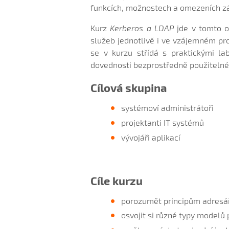
funkcích, možnostech a omezeních zá
Kurz
Kerberos a LDAP
jde v tomto 
služeb jednotlivě i ve vzájemném pro
se v kurzu střídá s praktickými l
dovednosti bezprostředně použitelné 
Cílová skupina
systémoví administrátoři
projektanti IT systémů
vývojáři aplikací
Cíle kurzu
porozumět principům adresá
osvojit si různé typy modelů