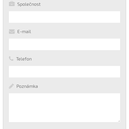
Společnost
E-mail
Telefon
Poznámka