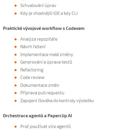
Schvalování úprav
Kdy je vhodnější IDE a kdy CLI
Praktické vývojové workflow s Codexem
Analýza repozitáře
Návrh řešení
Implementace malé změny
Generování a úprava testů
Refactoring
Code review
Dokumentace změn
Příprava pull requestu
Zapojení člověka do kontroly výsledku
Orchestrace agentů a Paperclip AI
Proč používat více agentů