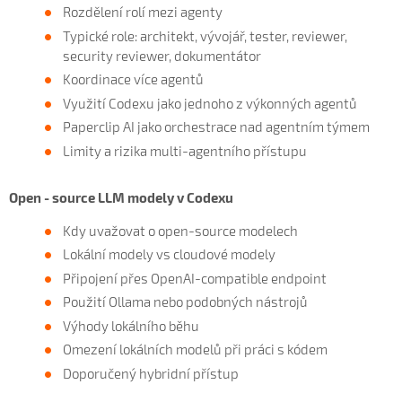
Rozdělení rolí mezi agenty
Typické role: architekt, vývojář, tester, reviewer,
security reviewer, dokumentátor
Koordinace více agentů
Využití Codexu jako jednoho z výkonných agentů
Paperclip AI jako orchestrace nad agentním týmem
Limity a rizika multi-agentního přístupu
Open - source LLM modely v Codexu
Kdy uvažovat o open-source modelech
Lokální modely vs cloudové modely
Připojení přes OpenAI-compatible endpoint
Použití Ollama nebo podobných nástrojů
Výhody lokálního běhu
Omezení lokálních modelů při práci s kódem
Doporučený hybridní přístup