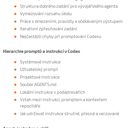
Struktura dobrého zadání pro vývojářského agenta
Vymezování rozsahu úkolu
Práce s omezeními, pravidly a očekávaným výstupem
Iterativní zpřesňování zadání
Nejčastější chyby při promptování Codexu
Hierarchie promptů a instrukcí v Codex
Systémové instrukce
Uživatelský prompt
Projektové instrukce
Soubor AGENTS.md
Lokální instrukce v podadresářích
Vztah mezi instrukcí, promptem a kontextem
repozitáře
Jak udržovat instrukce stručné, přesné a verzované