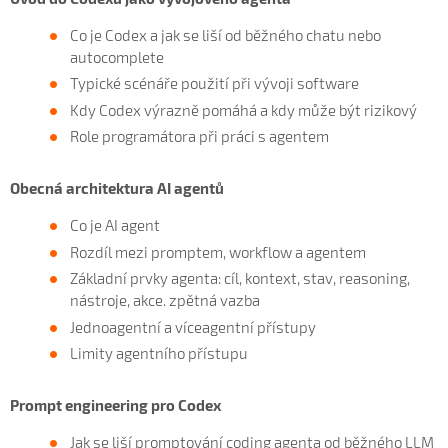
Co je Codex a jak se liší od běžného chatu nebo
autocomplete
Typické scénáře použití při vývoji software
Kdy Codex výrazně pomáhá a kdy může být rizikový
Role programátora při práci s agentem
Obecná architektura AI agentů
Co je AI agent
Rozdíl mezi promptem, workflow a agentem
Základní prvky agenta: cíl, kontext, stav, reasoning,
nástroje, akce. zpětná vazba
Jednoagentní a víceagentní přístupy
Limity agentního přístupu
Prompt engineering pro Codex
Jak se liší promptování coding agenta od běžného LLM