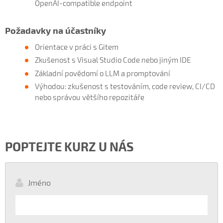
OpenAI-compatible endpoint
Požadavky na účastníky
Orientace v práci s Gitem
Zkušenost s Visual Studio Code nebo jiným IDE
Základní povědomí o LLM a promptování
Výhodou: zkušenost s testováním, code review, CI/CD
nebo správou většího repozitáře
POPTEJTE KURZ U NÁS
Jméno