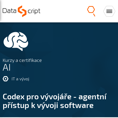
Kurzy a certifikace
AI
IT a vývoj
Codex pro vývojáře - agentní
přístup k vývoji software