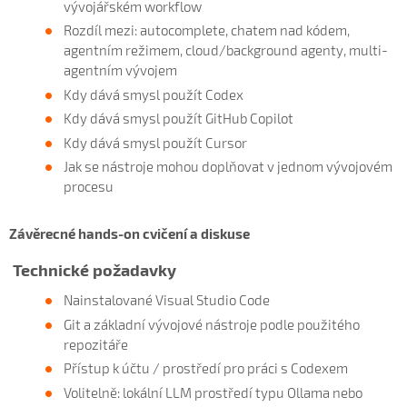
vývojářském workflow
Rozdíl mezi: autocomplete, chatem nad kódem,
agentním režimem, cloud/background agenty, multi-
agentním vývojem
Kdy dává smysl použít Codex
Kdy dává smysl použít GitHub Copilot
Kdy dává smysl použít Cursor
Jak se nástroje mohou doplňovat v jednom vývojovém
procesu
Závěrecné hands-on cvičení a diskuse
Technické požadavky
Nainstalované Visual Studio Code
Git a základní vývojové nástroje podle použitého
repozitáře
Přístup k účtu / prostředí pro práci s Codexem
Volitelně: lokální LLM prostředí typu Ollama nebo