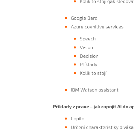
Kolik to stojí/jak sledov
Google Bard
Azure cognitive services
Speech
Vision
Decision
Příklady
Kolik to stojí
IBM Watson assistant
Příklady z praxe – jak zapojit AI do 
Copilot
Určení charakteristiky divák