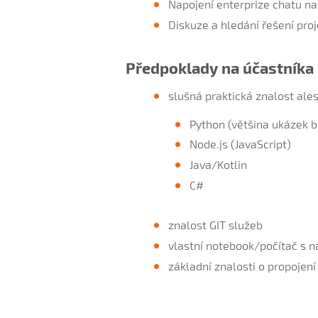
Napojení enterprize chatu na
Diskuze a hledání řešení proj
Předpoklady na účastníka
slušná praktická znalost ale
Python (většina ukázek b
Node.js (JavaScript)
Java/Kotlin
C#
znalost GIT služeb
vlastní notebook/počítač s 
základní znalosti o propojen