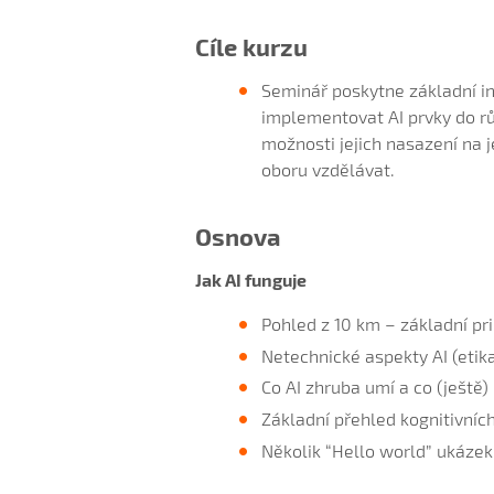
Cíle kurzu
Seminář poskytne základní in
implementovat AI prvky do r
možnosti jejich nasazení na 
oboru vzdělávat.
Osnova
Jak AI funguje
Pohled z 10 km – základní pri
Netechnické aspekty AI (etika
Co AI zhruba umí a co (ještě
Základní přehled kognitivních
Několik “Hello world” ukázek