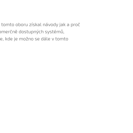
 tomto oboru získal návody jak a proč
 komerčně dostupných systémů,
je, kde je možno se dále v tomto