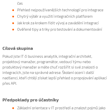
čas
Přehled nejpoužívanějších technologií pro integrace
Chytrý výběr a využití integračních platforem
Jak krok za krokem řídit vývoj a zavádění integrací
Ověřené tipy a triky pro testování a dokumentování
Cílová skupina
Pokud jste IT či business analytik, integrační architekt,
projektový manažer, programátor, vedoucí týmu nebo
produktový manažer a máte chuť rozšířit si své znalosti o
integracích, jste na správné adrese. Školení ocení i další
nadšenci, kteří chtějí získat lepší přehled o propojování aplikací
přes API.
Předpoklady pro účastníky
Základní orientace v IT prostředí a znalost pojmů jako