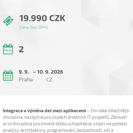
19.990 CZK
Cena (bez DPH)
2
Days
9. 9.
–
10. 9. 2026
Praha
CZ
Integrace a výměna dat mezi aplikacemi
– čím dále důležitější
disciplína, nezbytná pro úspěch dnešních IT projektů. Zároveň
je to disciplína pro mnohé těžko uchopitelná, stojící na pomezí
analýzy, architektury, programování, bezpečnosti, sítí a