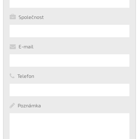
Společnost
E-mail
Telefon
Poznámka