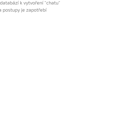
databází k vytvoření "chatu"
a postupy je zapotřebí