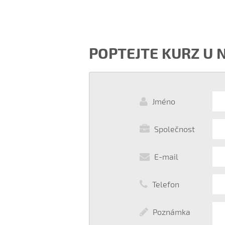
POPTEJTE KURZ U 
Jméno
Společnost
E-mail
Telefon
Poznámka