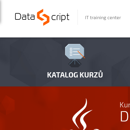
IT training center
KATALOG KURZŮ
Kur
D