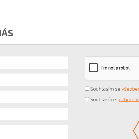
NÁS
Souhlasím se
všeobe
Souhlasím s
ochranou