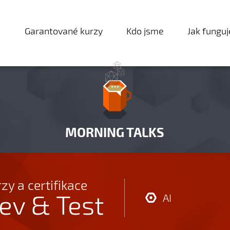
Garantované kurzy
Kdo jsme
Jak fungu
MORNING TALKS
zy a certifikace
ev & Test
AI