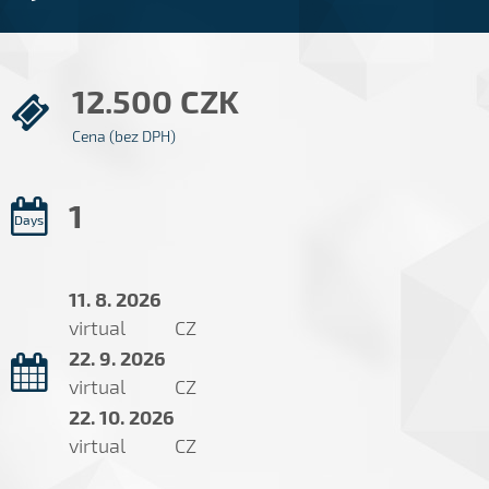
12.500 CZK
Cena (bez DPH)
1
Days
11. 8. 2026
virtual
CZ
22. 9. 2026
virtual
CZ
22. 10. 2026
virtual
CZ