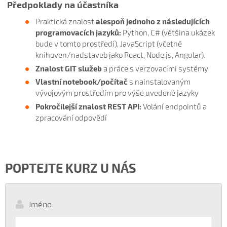
Předpoklady na účastníka
Praktická znalost
alespoň jednoho z následujících
programovacích jazyků:
Python, C# (většina ukázek
bude v tomto prostředí), JavaScript (včetně
knihoven/nadstaveb jako React, Node.js, Angular).
Znalost GIT služeb
a práce s verzovacími systémy
Vlastní notebook/počítač
s nainstalovaným
vývojovým prostředím pro výše uvedené jazyky
Pokročilejší znalost REST API:
Volání endpointů a
zpracování odpovědí
POPTEJTE KURZ U NÁS
Jméno