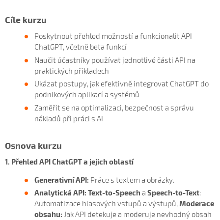
Cíle kurzu
Poskytnout přehled možností a funkcionalit API
ChatGPT, včetně beta funkcí
Naučit účastníky používat jednotlivé části API na
praktických příkladech
Ukázat postupy, jak efektivně integrovat ChatGPT do
podnikových aplikací a systémů
Zaměřit se na optimalizaci, bezpečnost a správu
nákladů při práci s AI
Osnova kurzu
1. Přehled API ChatGPT a jejich oblastí
Generativní API:
Práce s textem a obrázky.
Analytická API:
Text-to-Speech
a
Speech-to-Text
:
Automatizace hlasových vstupů a výstupů,
Moderace
obsahu:
Jak API detekuje a moderuje nevhodný obsah