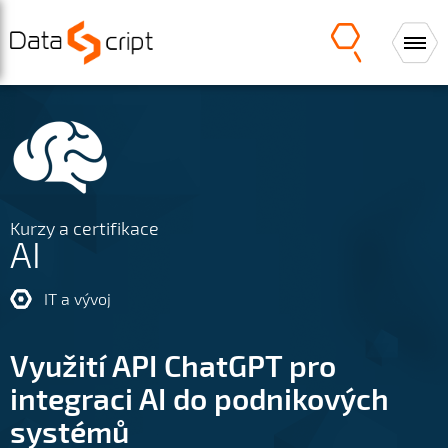
Kurzy a certifikace
AI
IT a vývoj
Využití API ChatGPT pro
integraci AI do podnikových
systémů