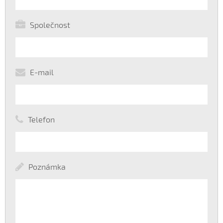
Společnost
E-mail
Telefon
Poznámka